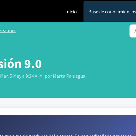
Inicio
Base de conocimiento
ersiones
ión 9.0
Mar, 5 May a 9:34 A. M. por Marta Paniagua