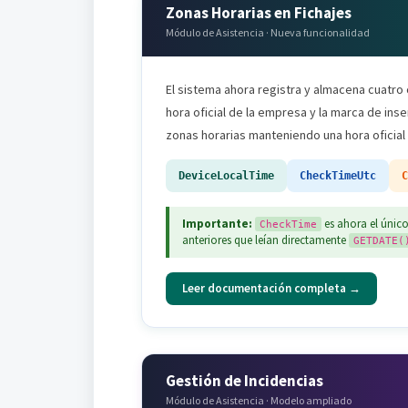
Zonas Horarias en Fichajes
Módulo de Asistencia · Nueva funcionalidad
El sistema ahora registra y almacena cuatro c
hora oficial de la empresa y la marca de in
zonas horarias manteniendo una hora oficial
DeviceLocalTime
CheckTimeUtc
Importante:
es ahora el únic
CheckTime
anteriores que leían directamente
GETDATE(
Leer documentación completa →
Gestión de Incidencias
Módulo de Asistencia · Modelo ampliado