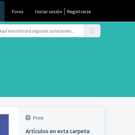
s
Foros
Iniciar sesión
Registrarse
Print
Artículos en esta carpeta: