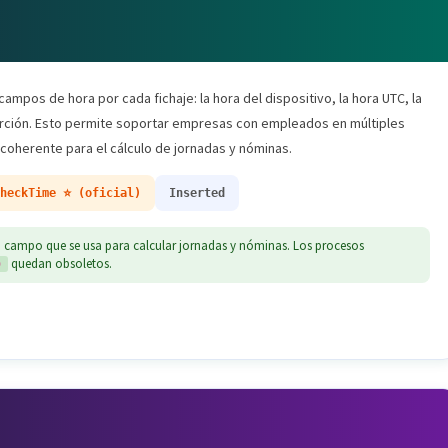
ampos de hora por cada fichaje: la hora del dispositivo, la hora UTC, la
serción. Esto permite soportar empresas con empleados en múltiples
 coherente para el cálculo de jornadas y nóminas.
CheckTime ⭐ (oficial)
Inserted
o campo que se usa para calcular jornadas y nóminas. Los procesos
quedan obsoletos.
)