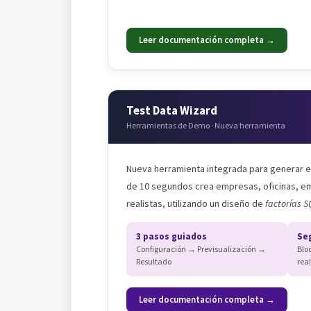
Leer documentación completa →
Test Data Wizard
Herramientas de Demo · Nueva herramienta
Nueva herramienta integrada para generar 
de 10 segundos crea empresas, oficinas, em
realistas, utilizando un diseño de
factorías S
3 pasos guiados
Se
Configuración → Previsualización →
Blo
Resultado
real
Leer documentación completa →