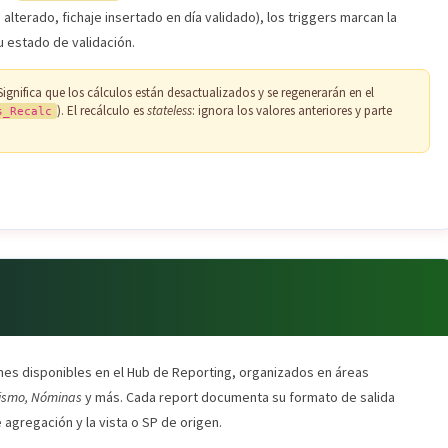
alterado, fichaje insertado en día validado), los triggers marcan la
u estado de validación.
 Significa que los cálculos están desactualizados y se regenerarán en el
). El recálculo es
stateless
: ignora los valores anteriores y parte
s_Recalc
ormes disponibles en el Hub de Reporting, organizados en áreas
ntismo, Nóminas
y más. Cada report documenta su formato de salida
 agregación y la vista o SP de origen.