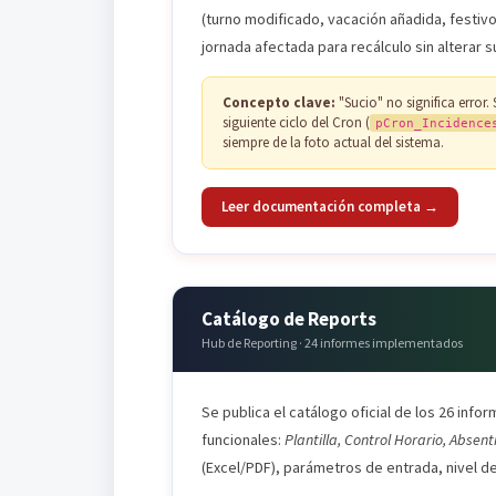
(turno modificado, vacación añadida, festivo 
jornada afectada para recálculo sin alterar s
Concepto clave:
"Sucio" no significa error.
siguiente ciclo del Cron (
pCron_Incidence
siempre de la foto actual del sistema.
Leer documentación completa →
Catálogo de Reports
Hub de Reporting · 24 informes implementados
Se publica el catálogo oficial de los 26 inf
funcionales:
Plantilla, Control Horario, Abse
(Excel/PDF), parámetros de entrada, nivel de