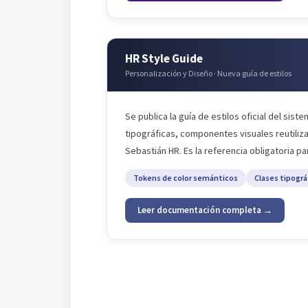
HR Style Guide
Personalización y Diseño · Nueva guía de estilos
Se publica la guía de estilos oficial del si
tipográficas, componentes visuales reutilizab
Sebastián HR. Es la referencia obligatoria pa
Tokens de color semánticos
Clases tipográ
Leer documentación completa →