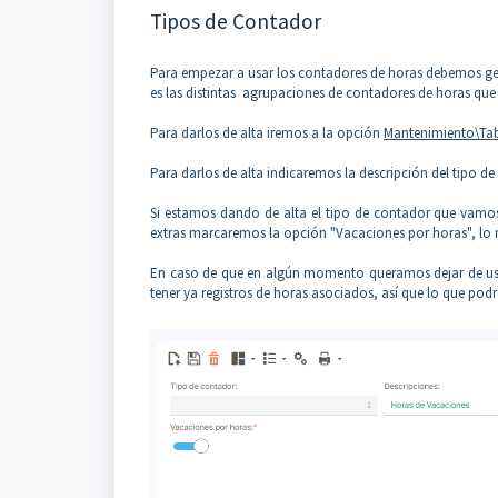
Tipos de Contador
Para empezar a usar los contadores de horas debemos gene
es las distintas agrupaciones de contadores de horas que
Para darlos de alta iremos a la opción
Mantenimiento\Tab
Para darlos de alta indicaremos la descripción del tipo d
Si estamos dando de alta el tipo de contador que vamos
extras marcaremos la opción "Vacaciones por horas", lo
En caso de que en algún momento queramos dejar de usa
tener ya registros de horas asociados, así que lo que pod