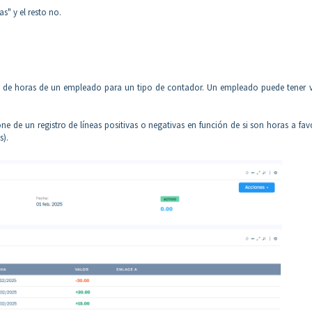
" y el resto no.
ro de horas de un empleado para un tipo de contador. Un empleado puede tener v
e de un registro de líneas positivas o negativas en función de si son horas a fav
s).