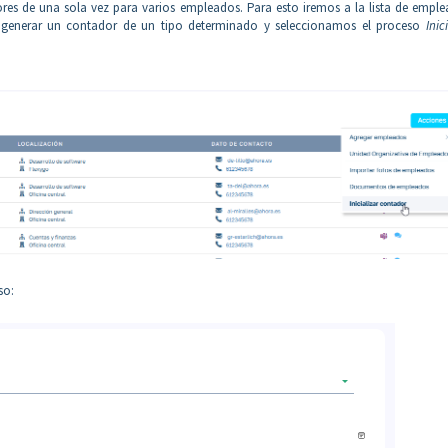
res de una sola vez para varios empleados. Para esto iremos a la lista de empl
 generar un contador de un tipo determinado y seleccionamos el proceso
Inic
so: