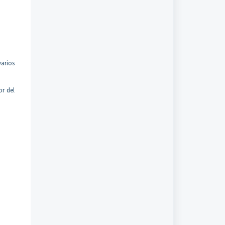
arios
or del