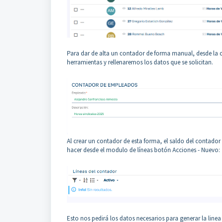
Para dar de alta un contador de forma manual, desde la 
herramientas y rellenaremos los datos que se solicitan.
Al crear un contador de esta forma, el saldo del contado
hacer desde el modulo de líneas botón Acciones - Nuevo:
Esto nos pedirá los datos necesarios para generar la line