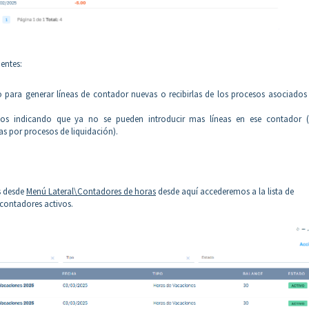
entes:
o para generar líneas de contador nuevas o recibirlas de los procesos asociados
s indicando que ya no se pueden introducir mas líneas en ese contador (
s por procesos de liquidación).
s desde
Menú Lateral\Contadores de horas
desde aquí accederemos a la lista de
 contadores activos.