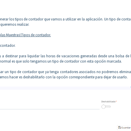
rar los tipos de contador que vamos a utilizar en la aplicación. Un tipo de cont
 queremos realizar.
las Maestras\Tipos de contador.
e contador.
 a destinar para liquidar las horas de vacaciones generadas desde una bolsa de 
 normal es que solo tengamos un tipo de contador con esta opción marcada.
r un tipo de contador que ya tenga contadores asociados no podremos eliminar
remos hacer es deshabilitarlo con la opción correspondiente para dejar de usarlo.