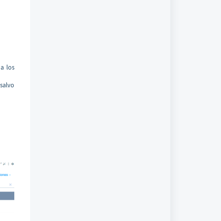
 a los
salvo