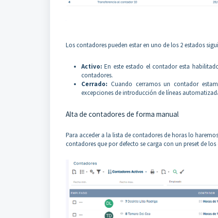
Los contadores pueden estar en uno de los 2 estados sigui
Activo:
En este estado el contador esta habilitad
contadores.
Cerrado:
Cuando cerramos un contador estamo
excepciones de introducción de líneas automatizada
Alta de contadores de forma manual
Para acceder a la lista de contadores de horas lo haremo
contadores que por defecto se carga con un preset de los