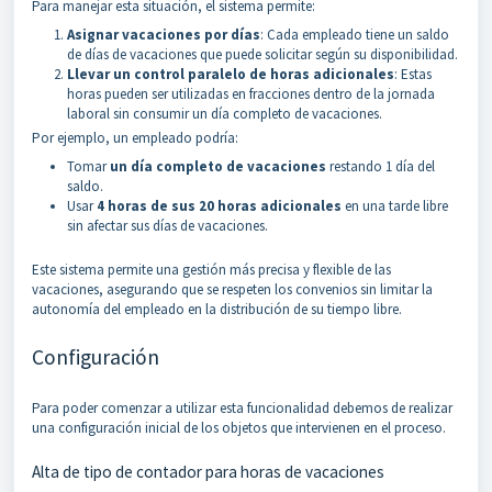
Para manejar esta situación, el sistema permite:
Asignar vacaciones por días
: Cada empleado tiene un saldo
de días de vacaciones que puede solicitar según su disponibilidad.
Llevar un control paralelo de horas adicionales
: Estas
horas pueden ser utilizadas en fracciones dentro de la jornada
laboral sin consumir un día completo de vacaciones.
Por ejemplo, un empleado podría:
Tomar
un día completo de vacaciones
restando 1 día del
saldo.
Usar
4 horas de sus 20 horas adicionales
en una tarde libre
sin afectar sus días de vacaciones.
Este sistema permite una gestión más precisa y flexible de las
vacaciones, asegurando que se respeten los convenios sin limitar la
autonomía del empleado en la distribución de su tiempo libre.
Configuración
Para poder comenzar a utilizar esta funcionalidad debemos de realizar
una configuración inicial de los objetos que intervienen en el proceso.
Alta de tipo de contador para horas de vacaciones