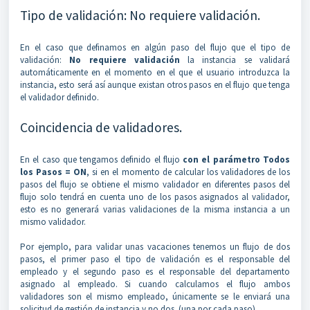
Tipo de validación: No requiere validación.
En el caso que definamos en algún paso del flujo que el tipo de
validación:
No requiere validación
la instancia se validará
automáticamente en el momento en el que el usuario introduzca la
instancia, esto será así aunque existan otros pasos en el flujo que tenga
el validador definido.
Coincidencia de validadores.
En el caso que tengamos definido el flujo
con el parámetro Todos
los Pasos = ON
, si en el momento de calcular los validadores de los
pasos del flujo se obtiene el mismo validador en diferentes pasos del
flujo solo tendrá en cuenta uno de los pasos asignados al validador,
esto es no generará varias validaciones de la misma instancia a un
mismo validador.
Por ejemplo, para validar unas vacaciones tenemos un flujo de dos
pasos, el primer paso el tipo de validación es el responsable del
empleado y el segundo paso es el responsable del departamento
asignado al empleado. Si cuando calculamos el flujo ambos
validadores son el mismo empleado, únicamente se le enviará una
solicitud de gestión de instancia y no dos (una por cada paso)