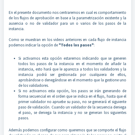
En el presente documento nos centraremos en cual es comportamiento
de los flujos de aprobación en base a la parametrización existente y la
ausencia o no de validador para un o varios de los pasos de la
instancia.
Como se muestran en los videos anteriores en cada flujo de instancia
podemos indicar la opción de
"Todos los pasos"
:
Si activamos esta opción estaremos indicando que se generen
todos los pasos de la instancia en el momento de añadir la
instancia, esto hará que le aparezca a todos los validadores y la
instancia podrá ser gestionada por cualquiera de ellos,
aprobándose o denegándose en el momento que la gestione uno
de los validadores.
Si no activamos esta opción, los pasos se irán generando de
forma secuencial en el orden que se indica en el flujo, hasta que el
primer validador no apruebe su paso, no se generará el siguiente
paso de validación. Cuando un validador de la secuencia deniega
el paso, se deniega la instancia y no se generan los siguientes
pasos.
Además podemos configurar como queremos que se comporte el flujo