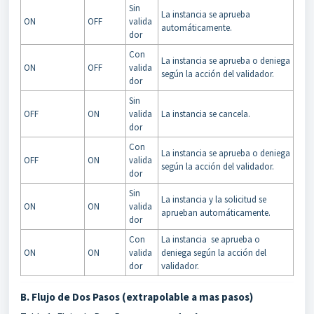
Sin
La instancia se aprueba
ON
OFF
valida
automáticamente.
dor
Con
La instancia se aprueba o deniega
ON
OFF
valida
según la acción del validador.
dor
Sin
OFF
ON
valida
La instancia se cancela.
dor
Con
La instancia se aprueba o deniega
OFF
ON
valida
según la acción del validador.
dor
Sin
La instancia y la solicitud se
ON
ON
valida
aprueban automáticamente.
dor
Con
La instancia se aprueba o
ON
ON
valida
deniega según la acción del
dor
validador.
B. Flujo de Dos Pasos (extrapolable a mas pasos)