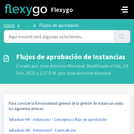
Saltar al contenido principal
Flexygo
Inicio
...
Flujos de aprobación de Instancias
Flujos de aprobación de Instancias
Creado por Jose Antonio Monreal, Modificado el Vie, 14
Feb, 2025 a 1:27 P. M. por Jose Antonio Monreal
Para conocer la funcionalidad general de la gestión de instancias visita
los siguientes enlaces:
Sebastian HR - Instancias I - Conceptos y flujo de aprobación
Sebastian HR - Instancias II - Casos de uso