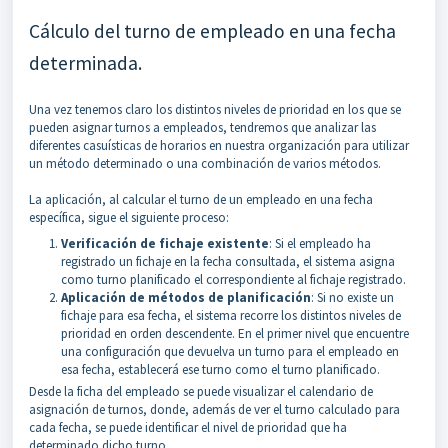
Cálculo del turno de empleado en una fecha
determinada.
Una vez tenemos claro los distintos niveles de prioridad en los que se
pueden asignar turnos a empleados, tendremos que analizar las
diferentes casuísticas de horarios en nuestra organización para utilizar
un método determinado o una combinación de varios métodos.
La aplicación, al calcular el turno de un empleado en una fecha
específica, sigue el siguiente proceso:
Verificación de fichaje existente
:
Si el empleado ha
registrado un fichaje en la fecha consultada, el sistema asigna
como turno planificado el correspondiente al fichaje registrado.
Aplicación de métodos de planificación
:
Si no existe un
fichaje para esa fecha, el sistema recorre los distintos niveles de
prioridad en orden descendente. En el primer nivel que encuentre
una configuración que devuelva un turno para el empleado en
esa fecha, establecerá ese turno como el turno planificado.
Desde la ficha del empleado se puede visualizar el calendario de
asignación de turnos, donde, además de ver el turno calculado para
cada fecha, se puede identificar el nivel de prioridad que ha
determinado dicho turno.