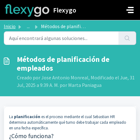
Saltar al contenido principal
Flexygo
Inicio
...
Métodos de planificación de empleados
Métodos de planificación de
empleados
Creado por Jose Antonio Monreal, Modificado el Jue, 31
Jul, 2025 a 9:39 A. M. por Marta Paniagua
La
planificación
es el proceso mediante el cual Sebastian HR
determina automáticamente qué turno debe trabajar cada empleado
en una fecha específica.
¿Cómo funciona?