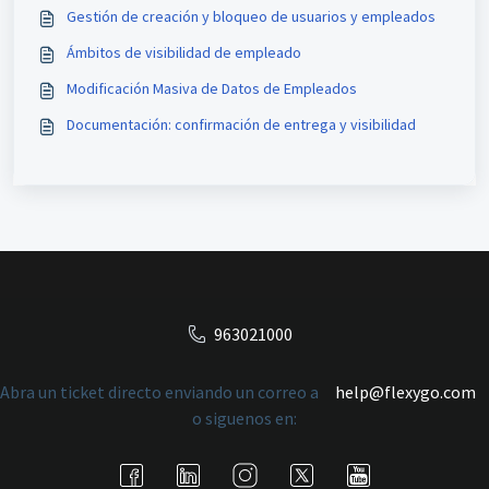
Gestión de creación y bloqueo de usuarios y empleados
Ámbitos de visibilidad de empleado
Modificación Masiva de Datos de Empleados
Documentación: confirmación de entrega y visibilidad
963021000
Abra un ticket directo enviando un correo a
help@flexygo.com
o siguenos en: