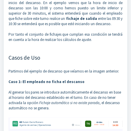
inicio del descanso. En el ejemplo vemos que la hora de inicio de
descanso son las 10:00 y como hemos puesto un limite inferior y
superior de 30 minutos, el sistema entenderá que cuando el empleado
que fiche sobre este turno realice un
fichaje de salida
entre las 09:30 y
10:30 se entenderá que es posible que esté iniciando un descanso.
Por tanto el conjunto de fichajes que cumplan esa condición se tendrá
en cuenta a la hora de realizar los cálculos de ajuste.
Casos de Uso
Partimos del ejemplo de descanso que veíamos en la imagen anterior.
Caso 1: El empleado no ficha el descanso
Al generar los pares se introduce automáticamente el descanso en base
al horario del descanso establecido en el turno. En caso de no tener
activada la opción
Fichaje automático si no existe parada
, el descanso
automático no se genera.