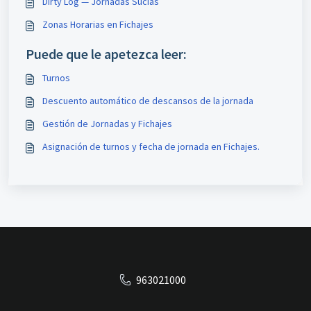
Dirty Log — Jornadas Sucias
Zonas Horarias en Fichajes
Puede que le apetezca leer:
Turnos
Descuento automático de descansos de la jornada
Gestión de Jornadas y Fichajes
Asignación de turnos y fecha de jornada en Fichajes.
963021000