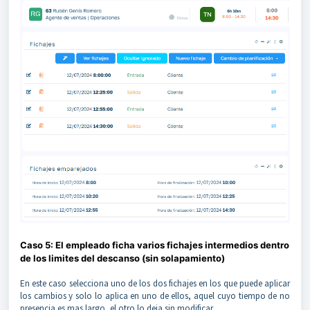
Caso 5: El empleado ficha varios fichajes intermedios dentro
de los limites del descanso (sin solapamiento)
En este caso selecciona uno de los dos fichajes en los que puede aplicar
los cambios y solo lo aplica en uno de ellos, aquel cuyo tiempo de no
presencia es mas largo, el otro lo deja sin modificar.