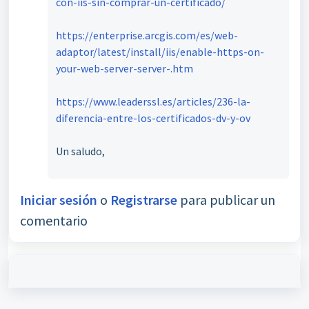
con-iis-sin-comprar-un-certificado/
https://enterprise.arcgis.com/es/web-
adaptor/latest/install/iis/enable-https-on-
your-web-server-server-.htm
https://www.leaderssl.es/articles/236-la-
diferencia-entre-los-certificados-dv-y-ov
Un saludo,
Iniciar sesión
o
Registrarse
para publicar un
comentario