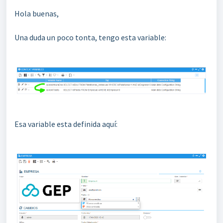
Hola buenas,
Una duda un poco tonta, tengo esta variable:
Esa variable esta definida aquí: