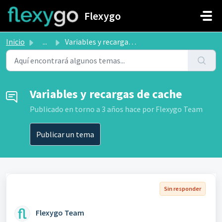
Saltar al contenido principal
Flexygo
Inicio
...
Variables y recargas de cache
Variables y recargas de cache
Publicado
en torno a 3 años hace
por Flexygo Team
Publicar un tema
Sin responder
Flexygo Team