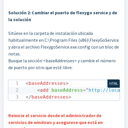
Solución 2: Cambiar el puerto de flexygo service y de
la solución
Sitúese en la carpeta de instalación ubicada
habitualmente en C:\Program Files (x86)\FlexyGoService
y abra el archivo FlexygoService.exe.config con un bloc de
notas.
Busque la sección <baseAddresses> y cambie el número
de puerto por otro que esté libre.
<
baseAddresses
>
HTML
<
add
baseAddress
=
"
http://localh
</
baseAddresses
>
Reinicie el servicio desde el administrador de
servicios de windows y asegurese que está en