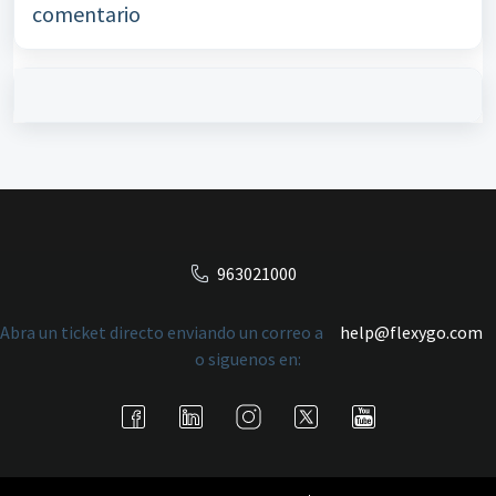
comentario
963021000
Abra un ticket directo enviando un correo a
help@flexygo.com
o siguenos en: