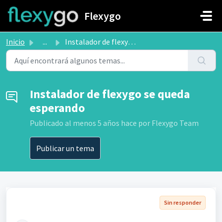
Saltar al contenido principal
Flexygo
Inicio
...
Instalador de flexygo se queda esperando
Instalador de flexygo se queda
esperando
Publicado
al menos 5 años hace
por Flexygo Team
Publicar un tema
Sin responder