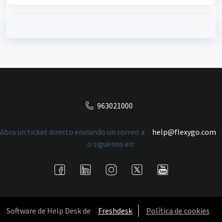
963021000
Abra un ticket directo enviando un correo a
help@flexygo.com
o siguenos en:
Software de Help Desk de
Freshdesk
Política de cookies